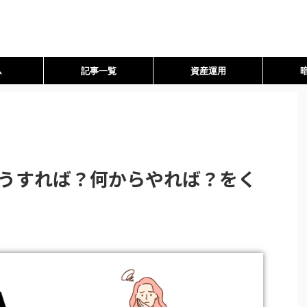
ム
記事一覧
資産運用
どうすれば？何からやれば？をく