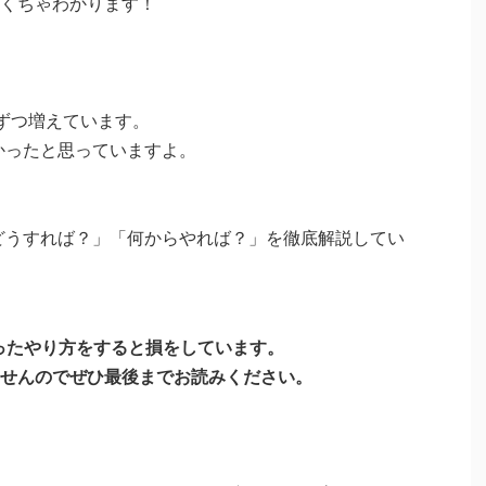
くちゃわかります！
ずつ増えています。
よかったと思っていますよ。
「どうすれば？」「何からやれば？」を徹底解説してい
誤ったやり方をすると損をしています。
せんのでぜひ最後までお読みください。