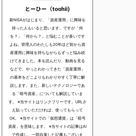
とーひー（toohii)
新NISAがはじまり、「資産運用」に興味を
持った人もいると思います。ですが「何
を？」「何から？」と悩むことが多いです
よね。管理人のわたしも20年ほど前から資
産運用に興味を持ちながらもずっと悩み続
けてきました。本を読んだり、動画を見る
などで、やっとわかってきた「資産運用」
の基本をどこよりもわかりやすく丁寧に解
説します。また、新しいテクノロジーであ
る「暗号資産」についても解説していま
す。 ※当サイトはリンクフリーです。URLさ
え貼っていただければ、使ってもらって
OK。 ※当サイトでの「仮想通貨」は「暗号
資産」を意味します。 ※当サイトの記事はAI
で作成し、一部自筆した記事もございま