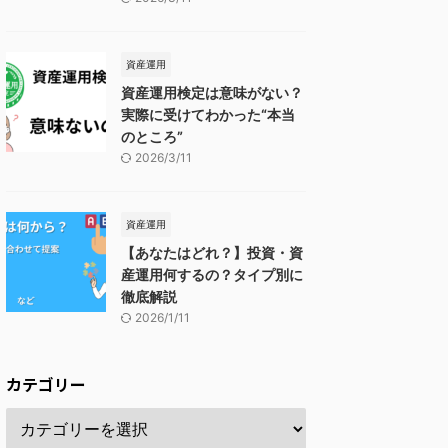
資産運用
資産運用検定は意味がない？
実際に受けてわかった“本当
のところ”
2026/3/11
資産運用
【あなたはどれ？】投資・資
産運用何するの？タイプ別に
徹底解説
2026/1/11
カテゴリー