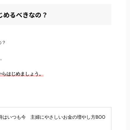
はじめるべきなの？
の？
。
からはじめましょう。
時はいつも今　主婦にやさしいお金の増やし方BOO