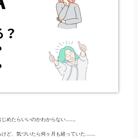
はじめたらいいのかわからない……。
いるけど、気づいたら何ヶ月も経っていた……。