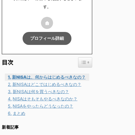
す。
プロフィール詳細
Toggle Table of Content
目次
新NISAは、何からはじめるべきなの？
新NISAはどこではじめるべきなの？
新NISAは何を買うべきなの？
NISAはそもそもやるべきなのか？
NISAをやったらどうなったの？
まとめ
新着記事