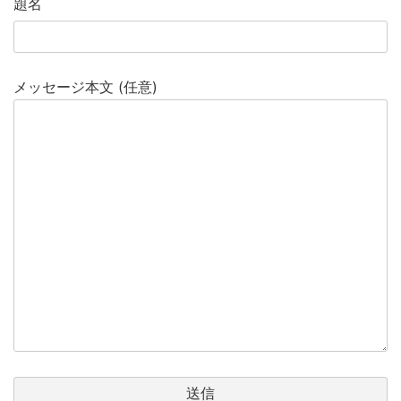
題名
メッセージ本文 (任意)