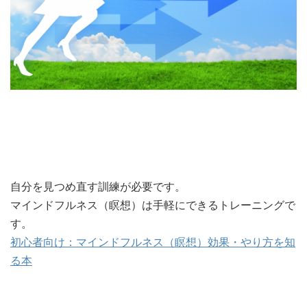
自分を見つめ直す訓練が必要です。
マインドフルネス（瞑想）は手軽にできるトレーニングで
す。
初心者向け：マインドフルネス（瞑想）効果・やり方を知
る本