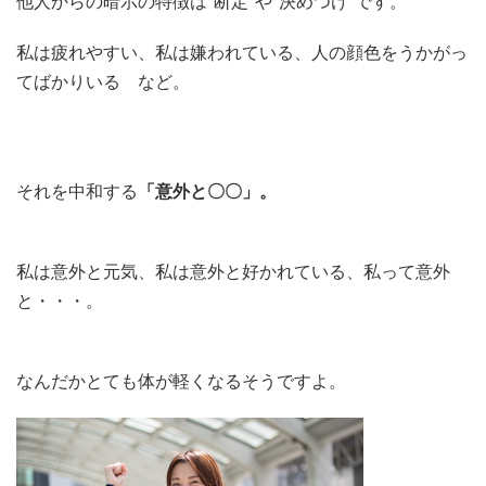
他人からの暗示の特徴は“断定”や“決めつけ”です。
私は疲れやすい、私は嫌われている、人の顔色をうかがっ
てばかりいる など。
それを中和する
「意外と〇〇」。
私は意外と元気、私は意外と好かれている、私って意外
と・・・。
なんだかとても体が軽くなるそうですよ。