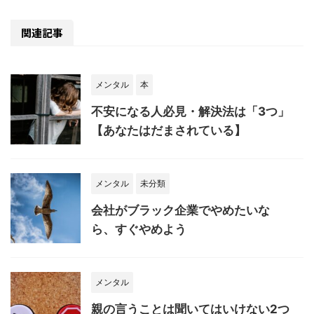
関連記事
メンタル
本
不安になる人必見・解決法は「3つ」
【あなたはだまされている】
メンタル
未分類
会社がブラック企業でやめたいな
ら、すぐやめよう
メンタル
親の言うことは聞いてはいけない2つ