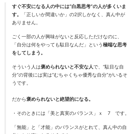
すぐ不安になる人の中には“白黒思考”の人が多くいま
す。
「正しいか間違いか」の2択しかなく、真ん中が
ありません。
ごく一部の人が興味がないと反応しただけなのに、
「自分は何をやっても駄目なんだ」という
極端な思考
をしてしまう。
そういう人は
褒められないと不安な人
で、“駄目な自
分”の背後には実は“むちゃくちゃ優秀な自分”がいるそ
うです。
だから
褒められないと絶望的になる。
・そのときには「美と真実のバランス」ｘ 7 です。
「無能」と「才能」のバランスがとれて、真ん中の自