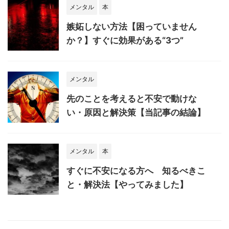
メンタル
本
嫉妬しない方法【困っていません
か？】すぐに効果がある“3つ”
メンタル
先のことを考えると不安で動けな
い・原因と解決策【当記事の結論】
メンタル
本
すぐに不安になる方へ 知るべきこ
と・解決法【やってみました】